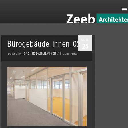
AUG.
Bürogebäude_innen_02
25
posted by
comments
SABINE DAHLHAUSEN
/
0