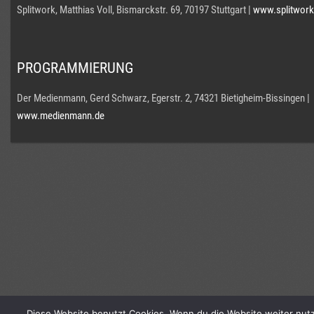
Splitwork, Matthias Voll, Bismarckstr. 69, 70197 Stuttgart |
www.splitwork
PROGRAMMIERUNG
Der Medienmann, Gerd Schwarz, Egerstr. 2, 74321 Bietigheim-Bissingen |
www.medienmann.de
Diese Website benutzt Cookies. Wenn du die Website weiter nutz